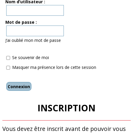
Nom d’utilisateur :
r
c
h
Mot de passe :
e
r
J’ai oublié mon mot de passe
Se souvenir de moi
Masquer ma présence lors de cette session
INSCRIPTION
Vous devez être inscrit avant de pouvoir vous